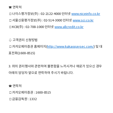
☎ 연락처
□ 나이스평가정보(주) : 02-2122-4000 인터넷
www.niceinfo.co.kr
□ 서울신용평가정보(주) : 02-514-3000 인터넷
www.sci.co.kr
□ KCB(주) : 02-708-1000 인터넷
www.allcredit.co.kr
♤ 고객권리 신청방법
□ 카카오페이증권 홈페이지(
http://www.kakaopaysec.com/
) 및 대
표전화(1600-8515)
3. 위의 권리행사와 관련하여 불편함을 느끼시거나 애로가 있으신 경우
아래의 담당자 앞으로 연락하여 주시기 바랍니다.
☎ 연락처
□ 카카오페이증권 : 1600-8515
□ 금융감독원 : 1332