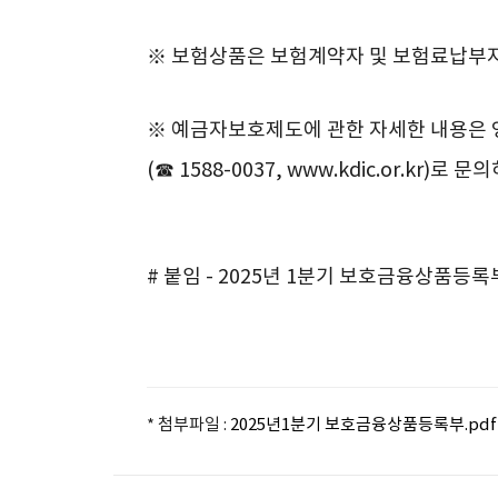
※ 보험상품은 보험계약자 및 보험료납부
※ 예금자보호제도에 관한 자세한 내용은
(☎ 1588-0037, www.kdic.or.kr)
# 붙임 - 2025년 1분기 보호금융상품등록부
* 첨부파일 :
2025년1분기 보호금융상품등록부.pdf