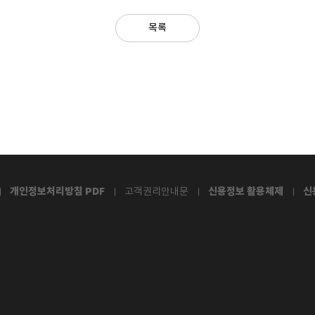
목록
개인정보처리방침 PDF
신용정보 활용체제
신
고객권리안내문