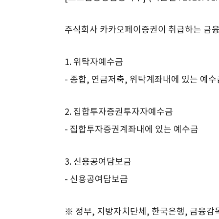
주식회사 카카오페이증권이 취급하는 금융상
1. 위탁자예수금
- 종합, 연금저축, 위탁계좌내에 있는 예수
2. 집합투자증권투자자예수금
- 집합투자증권계좌내에 있는 예수금
3. 신용공여담보금
- 신용공여담보금
※ 정부, 지방자치단체, 한국은행, 금융