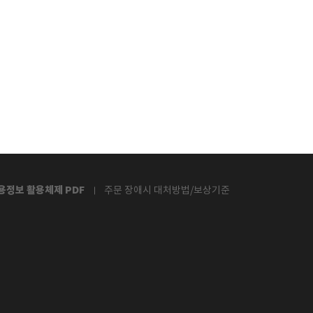
용정보 활용체제 PDF
주문 장애시 대처방법/보상기준