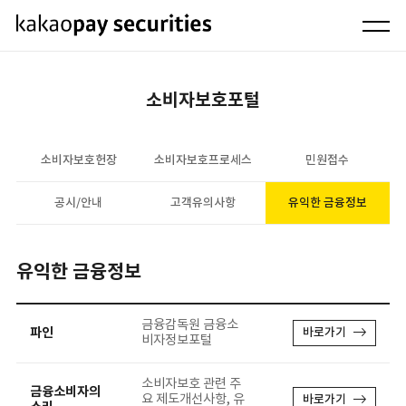
소비자보호포털
소비자보호헌장
소비자보호프로세스
민원접수
공시/안내
고객유의사항
유익한 금융정보
유익한 금융정보
금융감독원 금융소
파인
바로가기
비자정보포털
소비자보호 관련 주
금융소비자의
요 제도개선사항, 유
바로가기