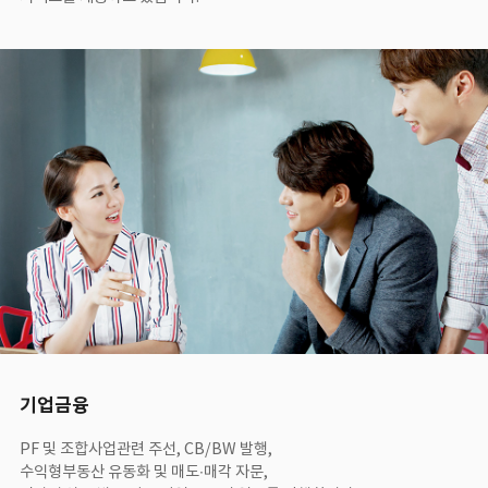
기업금융
PF 및 조합사업관련 주선, CB/BW 발행,
수익형부동산 유동화 및 매도∙매각 자문,