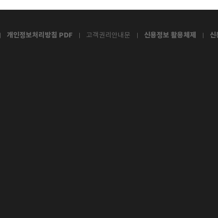
개인정보처리방침 PDF
신용정보 활용체제
신
고객권리안내문