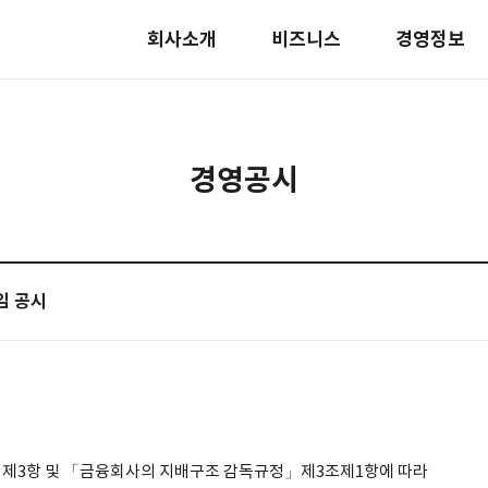
회사소개
비즈니스
경영정보
경영공시
임 공시
 제3항 및 「금융회사의 지배구조 감독규정」제3조제1항에 따라