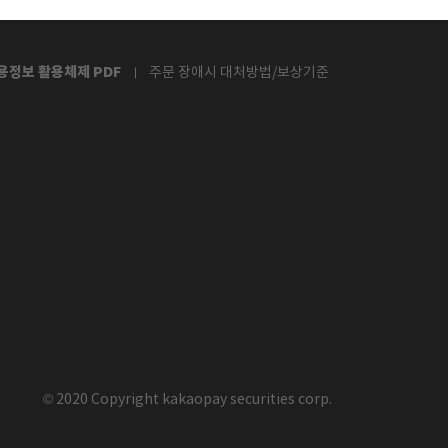
용정보 활용체제 PDF
주문 장애시 대처방법/보상기준
© 2020 Copyright kakaopay securities corp.