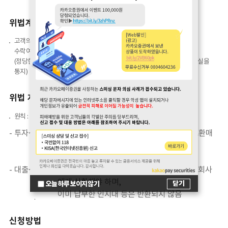
위법계약해지 처리절차
고객의 위법계약 해지 요청이 있을 경우 심사를 거쳐 회사는 10일 이내
수락여부를 고객에게 통지
(정당한 해지 거절 사유가 확인되는 경우 회사는 거절 사유와 함께 거절 사실을
통지)
위법 계약 해지에 따른 반환 범위
원칙 : 해당상품을 매각한 금전으로 반환
- 투자성 상품 : 고객은 계약 해지와 관련한 환매수수료, 중도환매
수수료(위약금 성격) 등을 부담하지 않으며,
기 납부한 보수/수수료 등은 반환되지 않음
- 대출성 상품 : 고객은 해지시점의 대출원금 및 발생 이자를 회사
에게 상환해야 하며,
닫기
오늘 하루 보이지 않기
이미 납부한 인지대 등은 반환되지 않음
신청방법